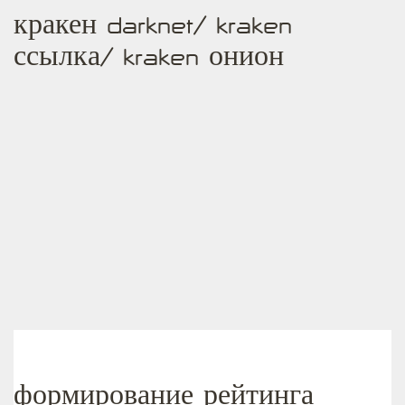
кракен darknet/ kraken
ссылка/ kraken онион
формирование рейтинга