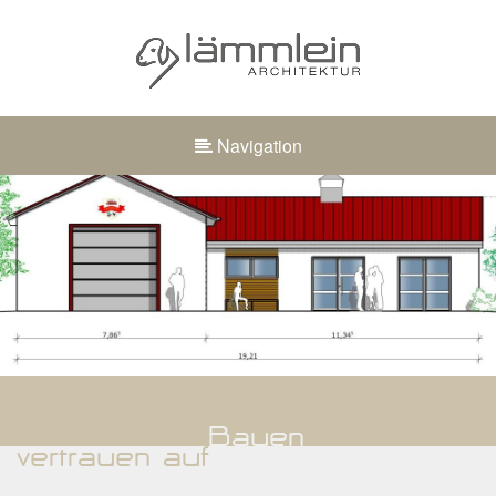
Navigation
Bauen
vertrauen auf